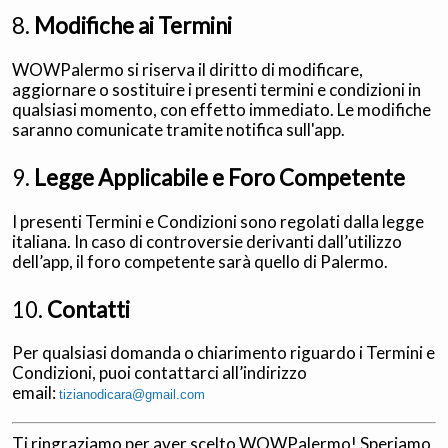
8.
Modifiche ai Termini
WOWPalermo si riserva il diritto di modificare,
aggiornare o sostituire i presenti termini e condizioni in
qualsiasi momento, con effetto immediato. Le modifiche
saranno comunicate tramite notifica sull'app.
9.
Legge Applicabile e Foro Competente
I presenti Termini e Condizioni sono regolati dalla legge
italiana. In caso di controversie derivanti dall’utilizzo
dell’app, il foro competente sarà quello di Palermo.
10.
Contatti
Per qualsiasi domanda o chiarimento riguardo i Termini e
Condizioni, puoi contattarci all’indirizzo
email:
tizianodicara@gmail.com
Ti ringraziamo per aver scelto WOWPalermo! Speriamo