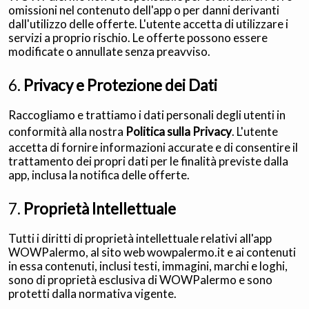
omissioni nel contenuto dell'app o per danni derivanti
dall'utilizzo delle offerte. L'utente accetta di utilizzare i
servizi a proprio rischio. Le offerte possono essere
modificate o annullate senza preavviso.
6.
Privacy e Protezione dei Dati
Raccogliamo e trattiamo i dati personali degli utenti in
conformità alla nostra
Politica sulla Privacy
. L'utente
accetta di fornire informazioni accurate e di consentire il
trattamento dei propri dati per le finalità previste dalla
app, inclusa la notifica delle offerte.
7.
Proprietà Intellettuale
Tutti i diritti di proprietà intellettuale relativi all'app
WOWPalermo, al sito web wowpalermo.it e ai contenuti
in essa contenuti, inclusi testi, immagini, marchi e loghi,
sono di proprietà esclusiva di WOWPalermo e sono
protetti dalla normativa vigente.