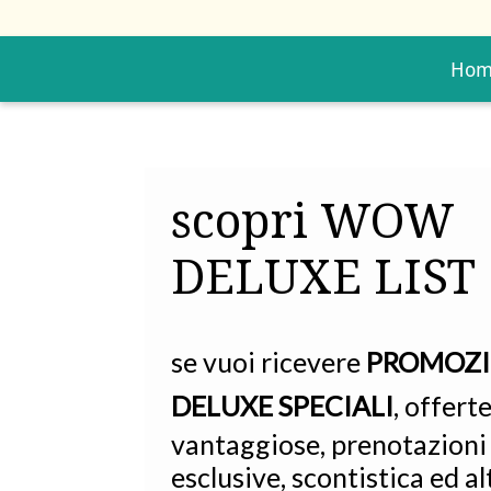
Hom
scopri WOW
DELUXE LIST
se vuoi ricevere
PROMOZI
DELUXE SPECIALI
, offert
vantaggiose, prenotazioni
esclusive, scontistica ed al