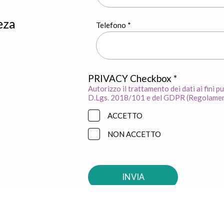
eza
Telefono *
PRIVACY Checkbox *
Autorizzo il trattamento dei dati ai fini p
D.Lgs. 2018/101 e del GDPR (Regolame
ACCETTO
NON ACCETTO
INVIA